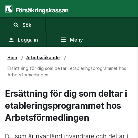
,
Sök
visa
sökfält
Logga in
Meny
Hem
Arbets­sökande
Ersättning för dig som deltar i etablerings­programmet hos
Arbetsförmedlingen
Ersättning för dig som deltar i 
etablerings­programmet hos 
Arbetsförmedlingen
Du som är nyanländ invandrare och deltar i 