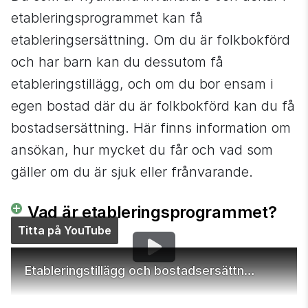
etableringsprogrammet kan få 
etableringsersättning. Om du är folkbokförd 
och har barn kan du dessutom få 
etableringstillägg, och om du bor ensam i 
egen bostad där du är folkbokförd kan du få 
bostadsersättning. Här finns information om 
ansökan, hur mycket du får och vad som 
gäller om du är sjuk eller frånvarande.
Vad är etableringsprogrammet?
Titta på YouTube
Etableringstillägg och bostadsersättning när du deltar i etableringsprogrammet