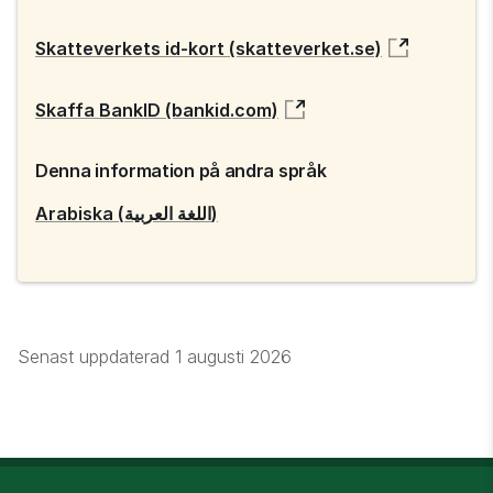
Skatteverkets id-kort (skatteverket.se)
Skaffa BankID (bankid.com)
Denna information på andra språk
Arabiska (اللغة العربية)
Senast uppdaterad
1 augusti 2026