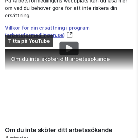
På Arbetsförmedlingens webbplats kan du läsa mer 
om vad du behöver göra för att inte riskera din 
ersättning.
Villkor för din ersättning i program 
(arbetsformedlingen.se)
Titta på YouTube
Om du inte sköter ditt arbetssökande
Om du inte sköter ditt arbetssökande
4 minuter