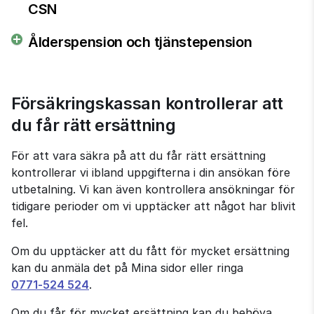
CSN
Ålderspension och tjänstepension
Försäkringskassan kontrollerar att 
du får rätt ersättning
För att vara säkra på att du får rätt ersättning 
kontrollerar vi ibland uppgifterna i din ansökan före 
utbetalning. Vi kan även kontrollera ansökningar för 
tidigare perioder om vi upptäcker att något har blivit 
fel.
Om du upptäcker att du fått för mycket ersättning 
kan du anmäla det på Mina sidor eller ringa 
0771‑524 524
.
Om du får för mycket ersättning kan du behöva 