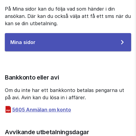
På Mina sidor kan du följa vad som händer i din 
ansökan. Där kan du också välja att få ett sms när du 
kan se din utbetalning.
Till
Mina sidor
e-
tjänsten
Bankkonto eller avi
Om du inte har ett bankkonto betalas pengarna ut 
på avi. Avin kan du lösa in i affärer.
pdf, 621 kB.
5605 Anmälan om konto
Avvikande utbetalningsdagar