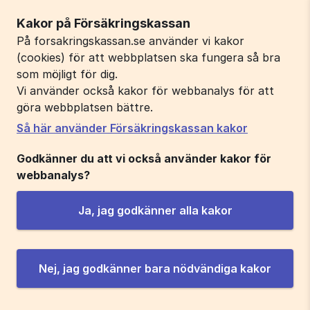
Kakor på Försäkringskassan
På forsakringskassan.se använder vi kakor
(cookies) för att webbplatsen ska fungera så bra
som möjligt för dig.
Vi använder också kakor för webbanalys för att
göra webbplatsen bättre.
Så här använder Försäkringskassan kakor
Godkänner du att vi också använder kakor för
webbanalys?
Ja, jag godkänner alla kakor
Nej, jag godkänner bara nödvändiga kakor