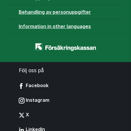
Behandling av personuppgifter
Information in other languages
Startsidan
-
www.forsakringskassan.se
Följ oss på
Facebook
Instagram
X
LinkedIn