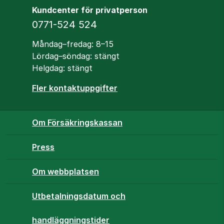
Kundcenter för privatperson
Telefon
0771-524 524
Öppettider
Måndag–fredag: 8–15
Lördag–söndag: stängt
Helgdag: stängt
Fler kontaktuppgifter
Om Försäkringskassan
Press
Om webbplatsen
Utbetalningsdatum och
handläggningstider