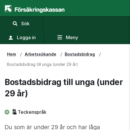
,
Sök
visa
sökfält
Logga in
Meny
Hem
Arbets­sökande
Bostadsbidrag
Bostadsbidrag till unga (under 29 år)
Bostadsbidrag till unga (under 
29 år)
Teckenspråk
Du som är under 29 år och har låga 