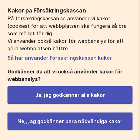
Kakor på Försäkringskassan
På forsakringskassan.se använder vi kakor
(cookies) för att webbplatsen ska fungera så bra
som möjligt för dig.
Vi använder också kakor för webbanalys för att
göra webbplatsen bättre.
Så här använder Försäkringskassan kakor
Godkänner du att vi också använder kakor för
webbanalys?
Ja, jag godkänner alla kakor
Nej, jag godkänner bara nödvändiga kakor