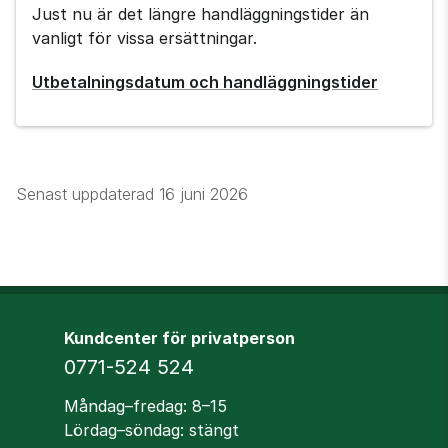
Just nu är det längre handläggningstider än
vanligt för vissa ersättningar.
Utbetalningsdatum och handläggningstider
Senast uppdaterad
16 juni 2026
Kundcenter för privatperson
Telefon
0771-524 524
Öppettider
Måndag–fredag: 8–15
Lördag–söndag: stängt