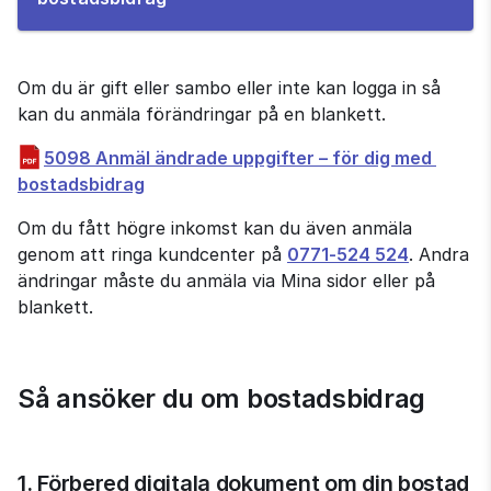
e-
tjänsten
Om du är gift eller sambo eller inte kan logga in så 
kan du anmäla förändringar på en blankett.
5098 Anmäl ändrade uppgifter – för dig med 
pdf, 1 MB.
bostadsbidrag
Om du fått högre inkomst kan du även anmäla 
genom att ringa kundcenter på 
0771‑524 524
. Andra 
ändringar måste du anmäla via Mina sidor eller på 
blankett.
Så ansöker du om bostadsbidrag
1. Förbered digitala dokument om din bostad