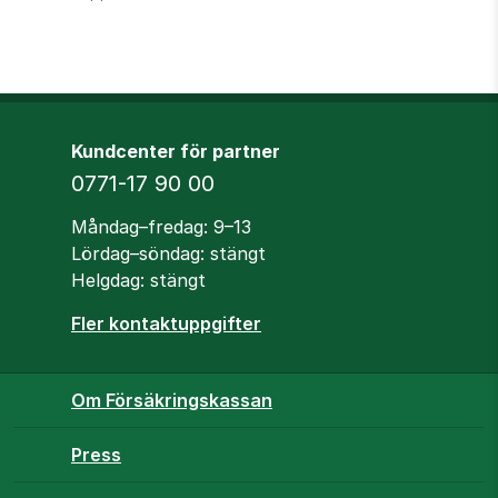
Kundcenter för partner
Telefon
0771-17 90 00
Öppettider
Måndag–fredag: 9–13
Lördag–söndag: stängt
Helgdag: stängt
Fler kontaktuppgifter
Om Försäkringskassan
Press