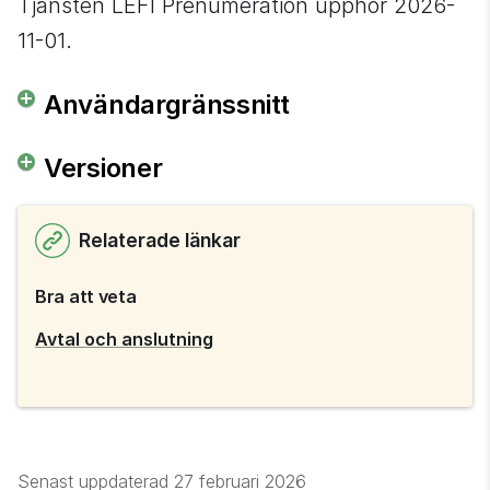
Tjänsten LEFI Prenumeration upphör 2026-
11-01.
Användargränssnitt
Versioner
Relaterade länkar
Bra att veta
Avtal och anslutning
Senast uppdaterad
27 februari 2026