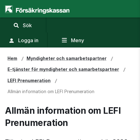
,
Sök
visa
sökfält
Logga in
Meny
Hem
Myndigheter och samarbetspartner
E-tjänster för myndigheter och samarbets­partner
LEFI Prenumeration
Allmän information om LEFI Prenumeration
Allmän information om LEFI 
Prenumeration