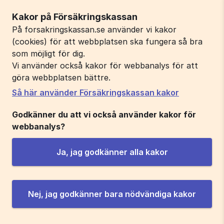
Kakor på Försäkringskassan
På forsakringskassan.se använder vi kakor
(cookies) för att webbplatsen ska fungera så bra
som möjligt för dig.
Vi använder också kakor för webbanalys för att
göra webbplatsen bättre.
Så här använder Försäkringskassan kakor
Godkänner du att vi också använder kakor för
webbanalys?
Ja, jag godkänner alla kakor
Nej, jag godkänner bara nödvändiga kakor