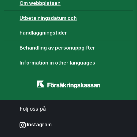
Om webbplatsen
Utbetalningsdatum och
handläggningstider
Behandling av personuppgifter
Information in other languages
Startsidan
-
www.forsakringskassan.se
Följ oss på
Instagram