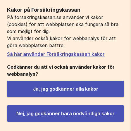
Kakor på Försäkringskassan
På forsakringskassan.se använder vi kakor
(cookies) för att webbplatsen ska fungera så bra
som möjligt för dig.
Vi använder också kakor för webbanalys för att
göra webbplatsen bättre.
Så här använder Försäkringskassan kakor
Godkänner du att vi också använder kakor för
webbanalys?
Ja, jag godkänner alla kakor
Nej, jag godkänner bara nödvändiga kakor