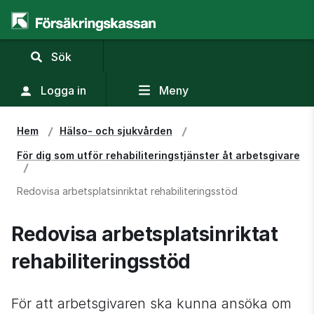
,
Sök
visa
sökfält
Logga in
Meny
Hem
Hälso- och sjukvården
För dig som utför rehabiliteringstjänster åt arbetsgivare
Redovisa arbetsplatsinriktat rehabiliteringsstöd
Redovisa arbetsplatsinriktat 
rehabiliteringsstöd
För att arbetsgivaren ska kunna ansöka om 