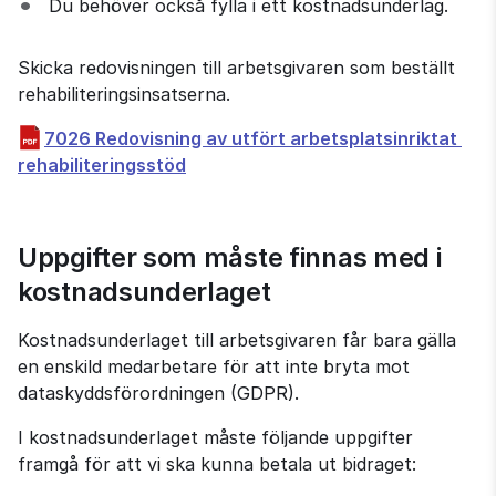
Du behöver också fylla i ett kostnadsunderlag.
Skicka redovisningen till arbetsgivaren som beställt 
rehabiliteringsinsatserna.
7026 Redovisning av utfört arbetsplatsinriktat 
pdf, 846 kB.
rehabiliteringsstöd
Uppgifter som måste finnas med i 
kostnadsunderlaget
Kostnadsunderlaget till arbetsgivaren får bara gälla 
en enskild medarbetare för att inte bryta mot 
dataskyddsförordningen (GDPR).
I kostnadsunderlaget måste följande uppgifter 
framgå för att vi ska kunna betala ut bidraget: