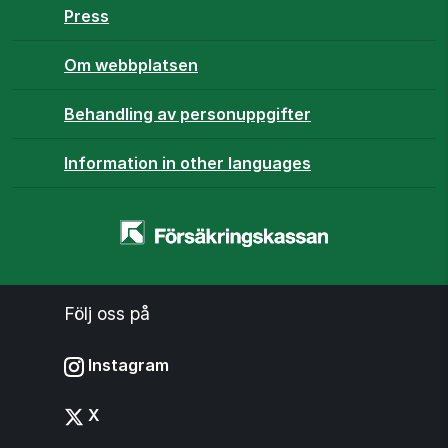
Press
Om webbplatsen
Behandling av personuppgifter
Information in other languages
Startsidan
-
www.forsakringskassan.se
Följ oss på
Instagram
X