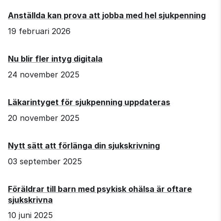
Anställda kan prova att jobba med hel sjukpenning
19 februari 2026
Nu blir fler intyg digitala
24 november 2025
Läkarintyget för sjukpenning uppdateras
20 november 2025
Nytt sätt att förlänga din sjukskrivning
03 september 2025
Föräldrar till barn med psykisk ohälsa är oftare
sjukskrivna
10 juni 2025