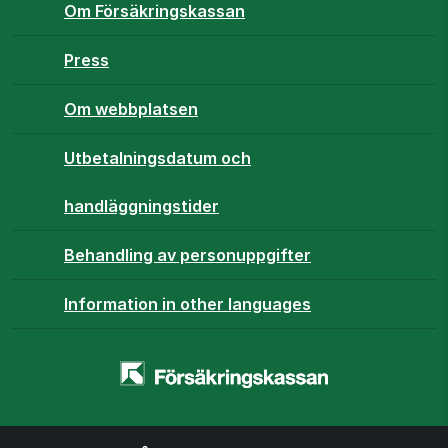
Om Försäkringskassan
Press
Om webbplatsen
Utbetalningsdatum och
handläggningstider
Behandling av personuppgifter
Information in other languages
Startsidan
-
www.forsakringskassan.se