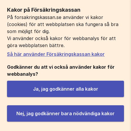
Kakor på Försäkringskassan
På forsakringskassan.se använder vi kakor
(cookies) för att webbplatsen ska fungera så bra
som möjligt för dig.
Vi använder också kakor för webbanalys för att
göra webbplatsen bättre.
Så här använder Försäkringskassan kakor
Godkänner du att vi också använder kakor för
webbanalys?
Ja, jag godkänner alla kakor
Nej, jag godkänner bara nödvändiga kakor