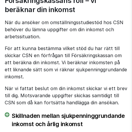
Försäkringskassans roll – vi 
beräknar din inkomst
När du ansöker om omställnings­studiestöd hos CSN 
behöver du lämna uppgifter om din inkomst och 
arbetssituation.
För att kunna bestämma vilket stöd du har rätt till 
skickar CSN en förfrågan till Försäkringskassan om 
att beräkna din inkomst. Vi beräknar inkomsten på 
ett liknande sätt som vi räknar sjukpenning­grundande 
inkomst.
När vi fattat beslut om din inkomst skickar vi ett brev 
till dig. Motsvarande uppgifter skickas samtidigt till 
CSN som då kan fortsätta handlägga din ansökan.
Skillnaden mellan sjukpenninggrundande
inkomst och årlig inkomst