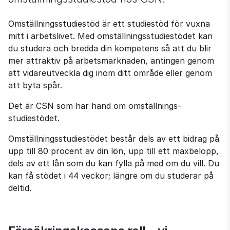
Omställnings­studiestöd är ett studiestöd för vuxna 
mitt i arbetslivet. Med omställnings­studiestödet kan 
du studera och bredda din kompetens så att du blir 
mer attraktiv på arbets­marknaden, antingen genom 
att vidareutveckla dig inom ditt område eller genom 
att byta spår.
Det är CSN som har hand om omställnings­
studiestödet.
Omställnings­studiestödet består dels av ett bidrag på 
upp till 80 procent av din lön, upp till ett maxbelopp, 
dels av ett lån som du kan fylla på med om du vill. Du 
kan få stödet i 44 veckor; längre om du studerar på 
deltid.