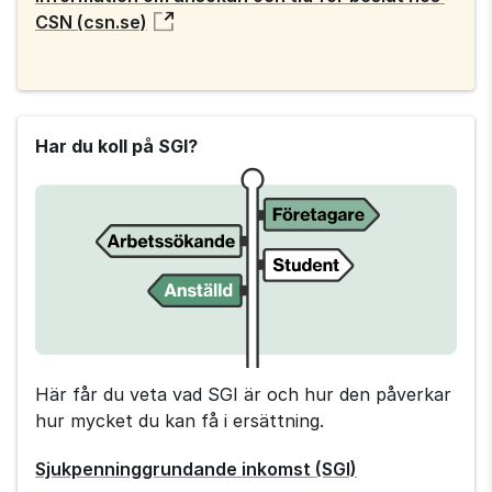
CSN (csn.se)
Har du koll på SGI?
Tips 
från 
Försäkringskassan
Här får du veta vad SGI är och hur den påverkar
hur mycket du kan få i ersättning.
Sjukpenninggrundande inkomst (SGI)