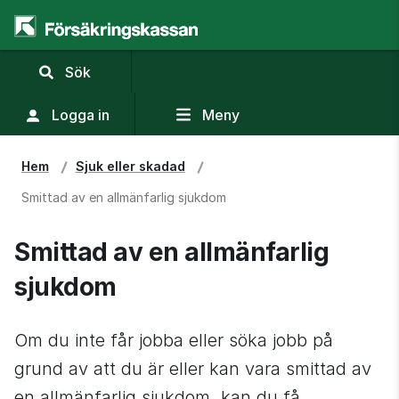
,
Sök
visa
sökfält
Logga in
Meny
Hem
Sjuk eller skadad
Smittad av en allmänfarlig sjukdom
Smittad av en allmänfarlig 
sjukdom
Om du inte får jobba eller söka jobb på 
grund av att du är eller kan vara smittad av 
en allmänfarlig sjukdom, kan du få 