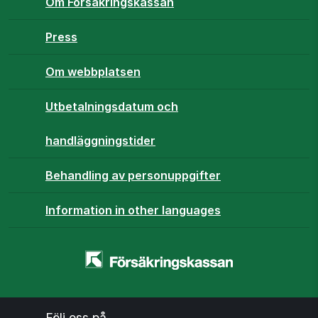
Om Försäkringskassan
Press
Om webbplatsen
Utbetalningsdatum och
handläggningstider
Behandling av personuppgifter
Information in other languages
Startsidan
-
www.forsakringskassan.se
Följ oss på