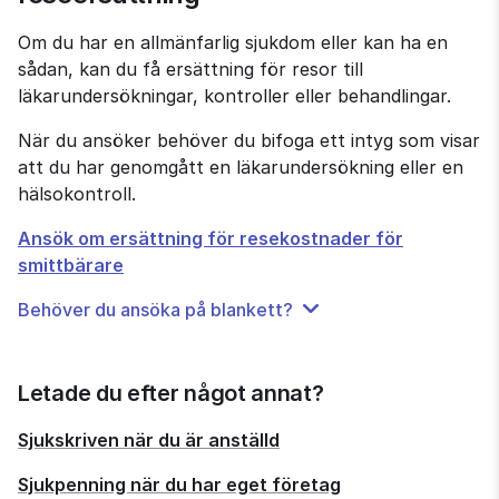
Om du har en allmänfarlig sjukdom eller kan ha en 
sådan, kan du få ersättning för resor till 
läkarundersökningar, kontroller eller behandlingar.
När du ansöker behöver du bifoga ett intyg som visar 
att du har genomgått en läkarundersökning eller en 
hälsokontroll.
Till
Ansök om ersättning för resekostnader för
e-
smittbärare
tjänsten
Behöver du ansöka på blankett?
Letade du efter något annat?
Sjukskriven när du är anställd
Sjukpenning när du har eget företag