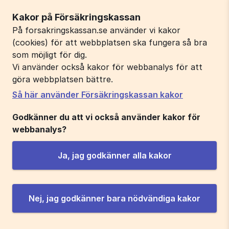
Kakor på Försäkringskassan
På forsakringskassan.se använder vi kakor
(cookies) för att webbplatsen ska fungera så bra
som möjligt för dig.
Vi använder också kakor för webbanalys för att
göra webbplatsen bättre.
Så här använder Försäkringskassan kakor
Godkänner du att vi också använder kakor för
webbanalys?
Ja, jag godkänner alla kakor
Nej, jag godkänner bara nödvändiga kakor