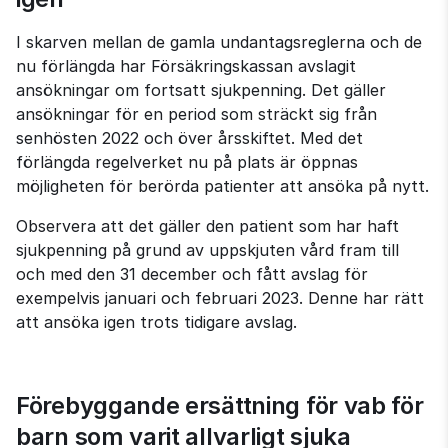
I skarven mellan de gamla undantagsreglerna och de 
nu förlängda har Försäkringskassan avslagit 
ansökningar om fortsatt sjukpenning. Det gäller 
ansökningar för en period som sträckt sig från 
senhösten 2022 och över årsskiftet. Med det 
förlängda regelverket nu på plats är öppnas 
möjligheten för berörda patienter att ansöka på nytt.
Observera att det gäller den patient som har haft 
sjukpenning på grund av uppskjuten vård fram till 
och med den 31 december och fått avslag för 
exempelvis januari och februari 2023. Denne har rätt 
att ansöka igen trots tidigare avslag.
Förebyggande ersättning för vab för 
barn som varit allvarligt sjuka