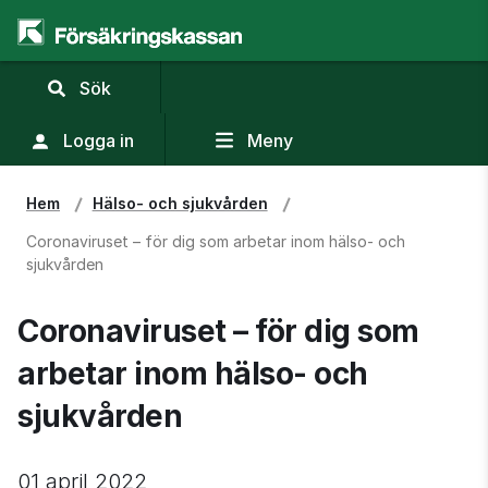
,
Sök
visa
sökfält
Logga in
Meny
Hem
Hälso- och sjukvården
Coronaviruset – för dig som arbetar inom hälso- och
sjukvården
Coronaviruset – för dig som 
arbetar inom hälso- och 
sjukvården
01 april 2022