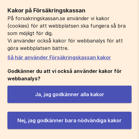
Kakor på Försäkringskassan
På forsakringskassan.se använder vi kakor
(cookies) för att webbplatsen ska fungera så bra
som möjligt för dig.
Vi använder också kakor för webbanalys för att
göra webbplatsen bättre.
Så här använder Försäkringskassan kakor
Godkänner du att vi också använder kakor för
webbanalys?
Ja, jag godkänner alla kakor
Nej, jag godkänner bara nödvändiga kakor