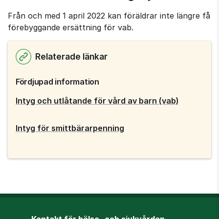
Från och med 1 april 2022 kan föräldrar inte längre få 
förebyggande ersättning för vab.
Relaterade länkar
Fördjupad information
Intyg och utlåtande för vård av barn (vab)
Intyg för smittbärarpenning
Kontakt för hälso- och sjukvården