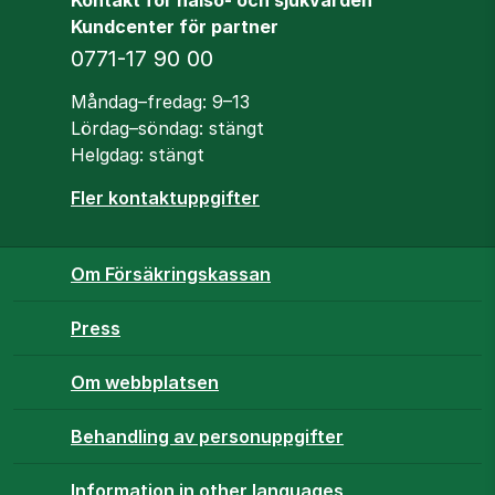
Kundcenter för partner
Telefon
0771-17 90 00
Öppettider
Måndag–fredag: 9–13
Lördag–söndag: stängt
Helgdag: stängt
Fler kontaktuppgifter
Om Försäkringskassan
Press
Om webbplatsen
Behandling av personuppgifter
Information in other languages