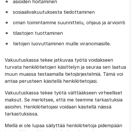
asioiden hoitaminen
sosiaalivakuutuksesta tiedottaminen
oman toimintamme suunnittelu, ohjaus ja arviointi
tilastojen tuottaminen
tietojen luovuttaminen muille viranomaisille.
Vakuutuskassa tekee jatkuvaa työtä voidakseen 
turvata henkilötietojen käsittelyn ja seuraa sen laatua 
muun muassa testaamalla tietojärjestelmiä. Tämä voi 
antaa perusteen käsitellä henkilötietojasi.
Vakuutuskassa tekee työtä välttääkseen virheelliset 
maksut. Se merkitsee, että me teemme tarkastuksia 
asioihin. Henkilötietojasi voidaan käsitellä näissä 
tarkastuksissa.
Meillä ei ole lupaa säilyttää henkilötietoja pidempään 