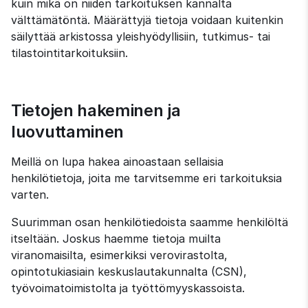
kuin mikä on niiden tarkoituksen kannalta 
välttämätöntä. Määrättyjä tietoja voidaan kuitenkin 
säilyttää arkistossa yleishyödyllisiin, tutkimus- tai 
tilastointitarkoituksiin.
Tietojen hakeminen ja 
luovuttaminen
Meillä on lupa hakea ainoastaan sellaisia 
henkilötietoja, joita me tarvitsemme eri tarkoituksia 
varten.
Suurimman osan henkilötiedoista saamme henkilöltä 
itseltään. Joskus haemme tietoja muilta 
viranomaisilta, esimerkiksi verovirastolta, 
opintotukiasiain keskuslautakunnalta (CSN), 
työvoimatoimistolta ja työttömyyskassoista.