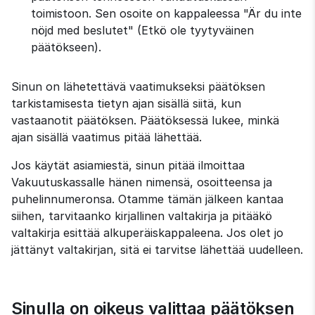
toimistoon. Sen osoite on kappaleessa 
"Är du inte 
nöjd med beslutet"
 (Etkö ole tyytyväinen 
päätökseen).
Sinun on lähetettävä vaatimukseksi päätöksen 
tarkistamisesta tietyn ajan sisällä siitä, kun 
vastaanotit päätöksen. Päätöksessä lukee, minkä 
ajan sisällä vaatimus pitää lähettää.
Jos käytät asiamiestä, sinun pitää ilmoittaa 
Vakuutuskassalle hänen nimensä, osoitteensa ja 
puhelinnumeronsa. Otamme tämän jälkeen kantaa 
siihen, tarvitaanko kirjallinen valtakirja ja pitääkö 
valtakirja esittää alkuperäiskappaleena. Jos olet jo 
jättänyt valtakirjan, sitä ei tarvitse lähettää uudelleen.
Sinulla on oikeus valittaa päätöksen 