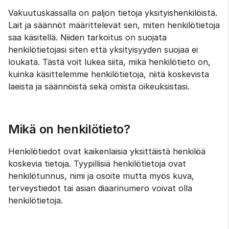
Vakuutuskassalla on paljon tietoja yksityishenkilöistä. 
Lait ja säännöt määrittelevät sen, miten henkilötietoja 
saa käsitellä. Niiden tarkoitus on suojata 
henkilötietojasi siten että yksityisyyden suojaa ei 
loukata. Tästä voit lukea siitä, mikä henkilötieto on, 
kuinka käsittelemme henkilötietoja, niitä koskevista 
laeista ja säännöistä sekä omista oikeuksistasi.
Mikä on henkilötieto?
Henkilötiedot ovat kaikenlaisia yksittäistä henkilöä 
koskevia tietoja. Tyypillisiä henkilötietoja ovat 
henkilötunnus, nimi ja osoite mutta myös kuva, 
terveystiedot tai asian diaarinumero voivat olla 
henkilötietoja.