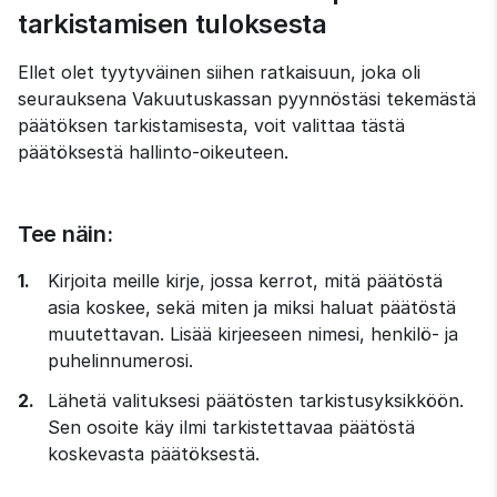
tarkistamisen tuloksesta
Ellet olet tyytyväinen siihen ratkaisuun, joka oli 
seurauksena Vakuutuskassan pyynnöstäsi tekemästä 
päätöksen tarkistamisesta, voit valittaa tästä 
päätöksestä hallinto-oikeuteen.
Tee näin:
Kirjoita meille kirje, jossa kerrot, mitä päätöstä 
asia koskee, sekä miten ja miksi haluat päätöstä 
muutettavan. Lisää kirjeeseen nimesi, henkilö- ja 
puhelinnumerosi.
Lähetä valituksesi päätösten tarkistusyksikköön. 
Sen osoite käy ilmi tarkistettavaa päätöstä 
koskevasta päätöksestä.