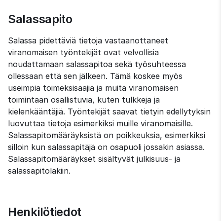
Salassapito
Salassa pidettäviä tietoja vastaanottaneet 
viranomaisen työntekijät ovat velvollisia 
noudattamaan salassapitoa sekä työsuhteessa 
ollessaan että sen jälkeen. Tämä koskee myös 
useimpia toimeksisaajia ja muita viranomaisen 
toimintaan osallistuvia, kuten tulkkeja ja 
kielenkääntäjiä. Työntekijät saavat tietyin edellytyksin 
luovuttaa tietoja esimerkiksi muille viranomaisille. 
Salassapitomääräyksistä on poikkeuksia, esimerkiksi 
silloin kun salassapitäjä on osapuoli jossakin asiassa. 
Salassapitomääräykset sisältyvät julkisuus- ja 
salassapitolakiin.
Henkilötiedot