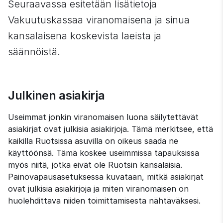
Seuraavassa esitetään lisätietoja 
Vakuutuskassaa viranomaisena ja sinua 
kansalaisena koskevista laeista ja 
säännöistä.
Julkinen asiakirja
Useimmat jonkin viranomaisen luona säilytettävät 
asiakirjat ovat julkisia asiakirjoja. Tämä merkitsee, että 
kaikilla Ruotsissa asuvilla on oikeus saada ne 
käyttöönsä. Tämä koskee useimmissa tapauksissa 
myös niitä, jotka eivät ole Ruotsin kansalaisia. 
Painovapausasetuksessa kuvataan, mitkä asiakirjat 
ovat julkisia asiakirjoja ja miten viranomaisen on 
huolehdittava niiden toimittamisesta nähtäväksesi.