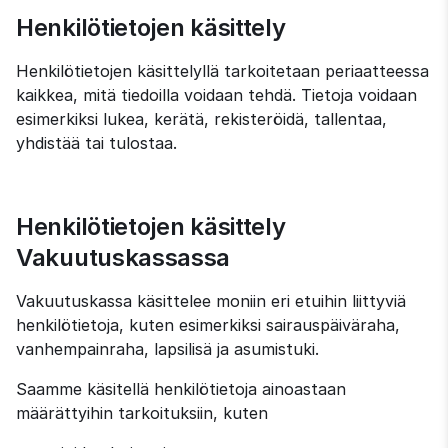
Henkilötietojen käsittely
Henkilötietojen käsittelyllä tarkoitetaan periaatteessa 
kaikkea, mitä tiedoilla voidaan tehdä. Tietoja voidaan 
esimerkiksi lukea, kerätä, rekisteröidä, tallentaa, 
yhdistää tai tulostaa.
Henkilötietojen käsittely 
Vakuutuskassassa
Vakuutuskassa käsittelee moniin eri etuihin liittyviä 
henkilötietoja, kuten esimerkiksi sairauspäiväraha, 
vanhempainraha, lapsilisä ja asumistuki.
Saamme käsitellä henkilötietoja ainoastaan 
määrättyihin tarkoituksiin, kuten