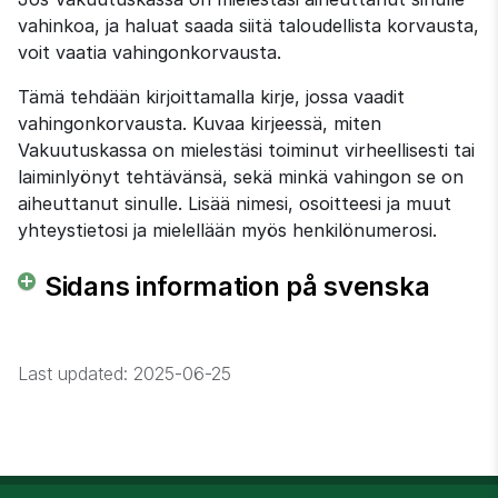
vahinkoa, ja haluat saada siitä taloudellista korvausta, 
voit vaatia vahingonkorvausta.
Tämä tehdään kirjoittamalla kirje, jossa vaadit 
vahingonkorvausta. Kuvaa kirjeessä, miten 
Vakuutuskassa on mielestäsi toiminut virheellisesti tai 
laiminlyönyt tehtävänsä, sekä minkä vahingon se on 
aiheuttanut sinulle. Lisää nimesi, osoitteesi ja muut 
yhteystietosi ja mielellään myös henkilönumerosi.
Sidans information på svenska
Last updated:
2025-06-25