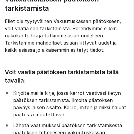
tarkistamista
Ellet ole tyytyväinen Vakuutuskassan päätökseen, 
voit vaatia sen tarkistamista. Perehdymme silloin 
näkökantoihisi ja tutkimme asian uudelleen. 
Tarkistamme mahdolliset asiaan liittyvät uudet ja 
kaikki asiassa jo aikaisemmin esitetyt tiedot.
Voit vaatia päätöksen tarkistamista tällä 
tavalla:
Kirjoita meille kirje, jossa kerrot vaativasi tietyn 
päätöksen tarkistamista. Ilmoita päätöksen 
päiväys ja sen sisältö. Kerro, miten ja miksi haluat 
päätöstä muutettavan.
Lähetä vaatimuksesi päätöksen tarkistamisesta 
päätöksen tehneeseen Vakuutuskassan 