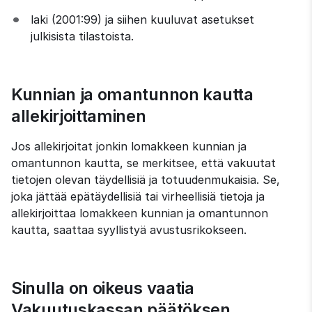
laki (2001:99) ja siihen kuuluvat asetukset 
julkisista tilastoista.
Kunnian ja omantunnon kautta 
allekirjoittaminen
Jos allekirjoitat jonkin lomakkeen kunnian ja 
omantunnon kautta, se merkitsee, että vakuutat 
tietojen olevan täydellisiä ja totuudenmukaisia. Se, 
joka jättää epätäydellisiä tai virheellisiä tietoja ja 
allekirjoittaa lomakkeen kunnian ja omantunnon 
kautta, saattaa syyllistyä avustusrikokseen.
Sinulla on oikeus vaatia 
Vakuutuskassan päätöksen 