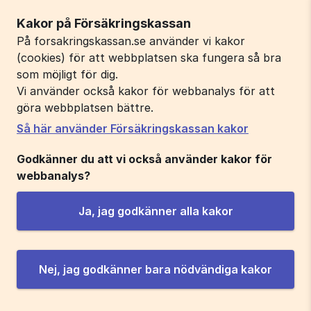
Kakor på Försäkringskassan
På forsakringskassan.se använder vi kakor
(cookies) för att webbplatsen ska fungera så bra
som möjligt för dig.
Vi använder också kakor för webbanalys för att
göra webbplatsen bättre.
Så här använder Försäkringskassan kakor
Godkänner du att vi också använder kakor för
webbanalys?
Ja, jag godkänner alla kakor
Nej, jag godkänner bara nödvändiga kakor