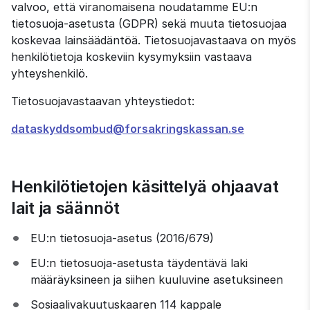
valvoo, että viranomaisena noudatamme EU:n 
tietosuoja-asetusta (GDPR) sekä muuta tietosuojaa 
koskevaa lainsäädäntöä. Tietosuojavastaava on myös 
henkilötietoja koskeviin kysymyksiin vastaava 
yhteyshenkilö.
Tietosuojavastaavan yhteystiedot:
dataskyddsombud@forsakringskassan.se
Henkilötietojen käsittelyä ohjaavat 
lait ja säännöt
EU:n tietosuoja-asetus (2016/679)
EU:n tietosuoja-asetusta täydentävä laki 
määräyksineen ja siihen kuuluvine asetuksineen
Sosiaalivakuutuskaaren 114 kappale