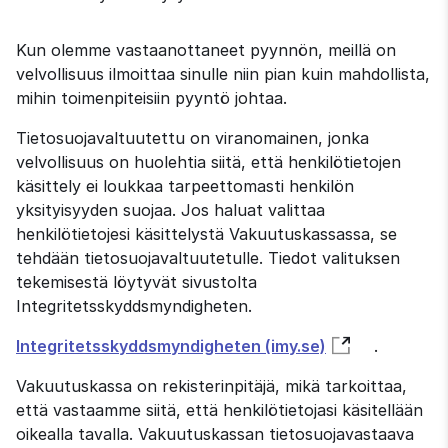
Kun olemme vastaanottaneet pyynnön, meillä on 
velvollisuus ilmoittaa sinulle niin pian kuin mahdollista, 
mihin toimenpiteisiin pyyntö johtaa.
Tietosuojavaltuutettu on viranomainen, jonka 
velvollisuus on huolehtia siitä, että henkilötietojen 
käsittely ei loukkaa tarpeettomasti henkilön 
yksityisyyden suojaa. Jos haluat valittaa 
henkilötietojesi käsittelystä Vakuutuskassassa, se 
tehdään tietosuojavaltuutetulle. Tiedot valituksen 
tekemisestä löytyvät sivustolta 
Integritetsskyddsmyndigheten.
Integritetsskyddsmyndigheten (imy.se)
.
Vakuutuskassa on rekisterinpitäjä, mikä tarkoittaa, 
että vastaamme siitä, että henkilötietojasi käsitellään 
oikealla tavalla. Vakuutuskassan tietosuojavastaava 