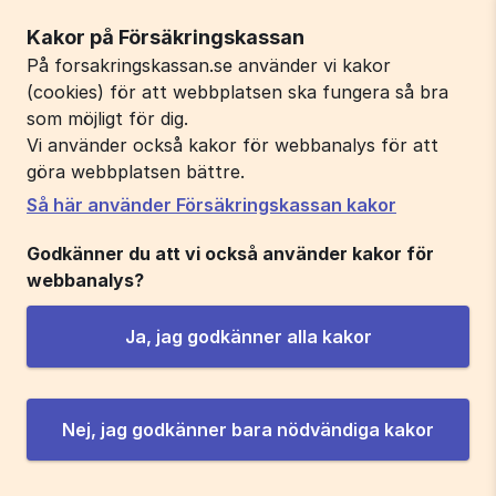
Kakor på Försäkringskassan
På forsakringskassan.se använder vi kakor
(cookies) för att webbplatsen ska fungera så bra
som möjligt för dig.
Vi använder också kakor för webbanalys för att
göra webbplatsen bättre.
Så här använder Försäkringskassan kakor
Godkänner du att vi också använder kakor för
webbanalys?
Ja, jag godkänner alla kakor
Nej, jag godkänner bara nödvändiga kakor