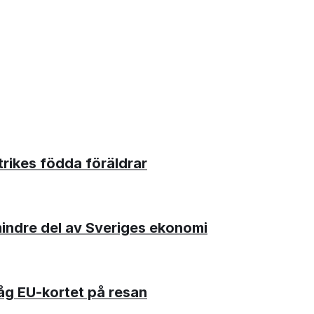
trikes födda föräldrar
mindre del av Sveriges ekonomi
håg EU‑kortet på resan