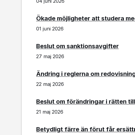
04 juni 2026
Ökade möjligheter att studera med 
01 juni 2026
Beslut om sanktionsavgifter
27 maj 2026
Ändring i reglerna om redovisning
22 maj 2026
Beslut om förändringar i rätten til
21 maj 2026
Betydligt färre än förut får ersät