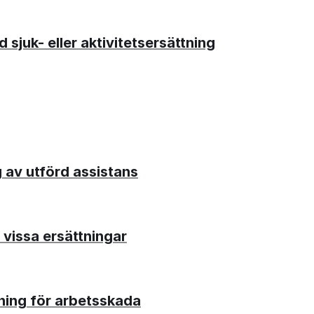
sjuk- eller aktivitetsersättning
 av utförd assistans
l vissa ersättningar
tning för arbetsskada