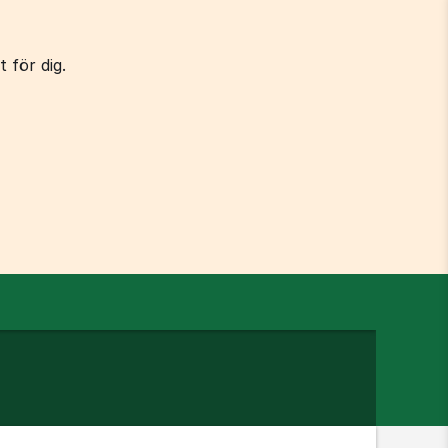
 för dig.