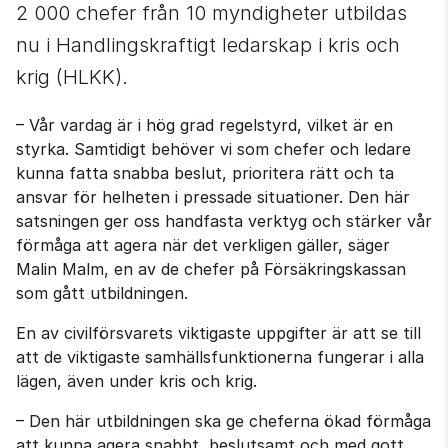
2 000 chefer från 10 myndigheter utbildas 
nu i Handlingskraftigt ledarskap i kris och 
krig (HLKK).
– Vår vardag är i hög grad regelstyrd, vilket är en 
styrka. Samtidigt behöver vi som chefer och ledare 
kunna fatta snabba beslut, prioritera rätt och ta 
ansvar för helheten i pressade situationer. Den här 
satsningen ger oss handfasta verktyg och stärker vår 
förmåga att agera när det verkligen gäller, säger 
Malin Malm, en av de chefer på Försäkringskassan 
som gått utbildningen.
En av civilförsvarets viktigaste uppgifter är att se till 
att de viktigaste samhällsfunktionerna fungerar i alla 
lägen, även under kris och krig.
– Den här utbildningen ska ge cheferna ökad förmåga 
att kunna agera snabbt, beslutsamt och med gott 