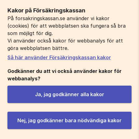
Kakor på Försäkringskassan
På forsakringskassan.se använder vi kakor
(cookies) för att webbplatsen ska fungera så bra
som möjligt för dig.
Vi använder också kakor för webbanalys för att
göra webbplatsen bättre.
Så här använder Försäkringskassan kakor
Godkänner du att vi också använder kakor för
webbanalys?
Ja, jag godkänner alla kakor
Nej, jag godkänner bara nödvändiga kakor