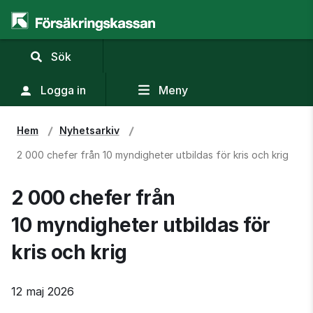
,
Sök
visa
sökfält
Logga in
Meny
Hem
Nyhetsarkiv
2 000 chefer från 10 myndigheter utbildas för kris och krig
2 000 chefer från 
10 myndigheter utbildas för 
kris och krig
12 maj 2026