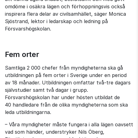
omdöme i osäkra lägen och förhoppningsvis också 
inspirera flera delar av civilsamhället, säger Monica 
Sjöstrand, lektor i ledarskap och ledning på 
Försvarshögskolan.
Fem orter
Samtliga 2 000 chefer från myndigheterna ska gå 
utbildningen på fem orter i Sverige under en period 
av 18 månader. Utbildningen omfattar två‑tre dagars 
självstudier samt två dagar i grupp. 
Försvarshögskolan har under hösten utbildat de 
40 handledare från de olika myndigheterna som ska 
leda utbildningarna.
– Våra myndigheter måste fungera i alla lägen oavsett 
vad som händer, understryker Nils Öberg, 