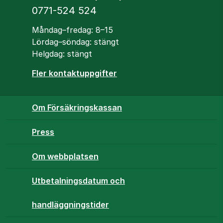
Telefon
0771-524 524
Öppettider
Måndag–fredag: 8–15
Lördag–söndag: stängt
Helgdag: stängt
Fler kontaktuppgifter
Om Försäkringskassan
Press
Om webbplatsen
Utbetalningsdatum och
handläggningstider