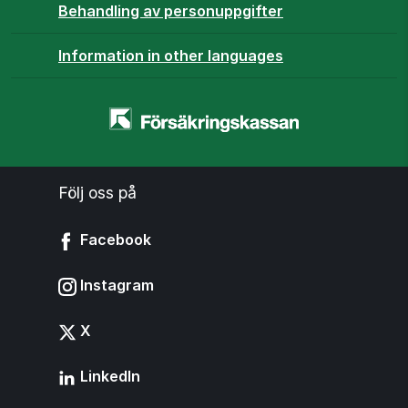
Behandling av personuppgifter
Information in other languages
Startsidan
-
www.forsakringskassan.se
Följ oss på
Facebook
Instagram
X
LinkedIn