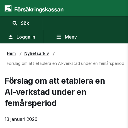
,
Sök
visa
sökfält
Logga in
Meny
Hem
Nyhetsarkiv
Förslag om att etablera en AI‑verkstad under en femårsperiod
Förslag om att etablera en 
AI‑verkstad under en 
femårsperiod
13 januari 2026