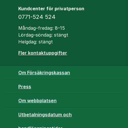
Kundcenter för privatperson
Telefon
0771-524 524
Öppettider
Måndag–fredag: 8–15
Lördag–söndag: stängt
Helgdag: stängt
Fler kontaktuppgifter
Om Försäkringskassan
Press
Om webbplatsen
Utbetalningsdatum och