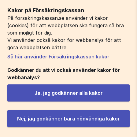
Kakor på Försäkringskassan
På forsakringskassan.se använder vi kakor
(cookies) för att webbplatsen ska fungera så bra
som möjligt för dig.
Vi använder också kakor för webbanalys för att
göra webbplatsen bättre.
Så här använder Försäkringskassan kakor
Godkänner du att vi också använder kakor för
webbanalys?
Ja, jag godkänner alla kakor
Nej, jag godkänner bara nödvändiga kakor