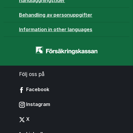
handläggningstider
Behandling av personuppgifter
Information in other languages
Startsidan
-
www.forsakringskassan.se
Följ oss på
Facebook
Instagram
X