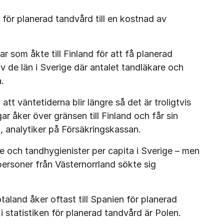
för planerad tandvård till en kostnad av 
 som åkte till Finland för att få planerad 
 de län i Sverige där antalet tandläkare och 
.
t väntetiderna blir längre så det är troligtvis 
ar åker över gränsen till Finland och får sin 
, analytiker på Försäkringskassan.
e och tandhygienister per capita i Sverige – men 
personer från Västernorrland sökte sig 
land åker oftast till Spanien för planerad 
i statistiken för planerad tandvård är Polen.