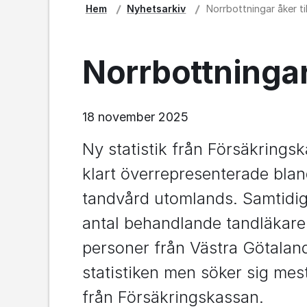
Hem
Nyhetsarkiv
Norrbottningar åker ti
Norrbottningar 
18 november 2025
Ny statistik från Försäkringsk
klart överrepresenterade bla
tandvård utomlands. Samtidigt
antal behandlande tandläkare p
personer från Västra Götaland
statistiken men söker sig mest 
från Försäkringskassan.