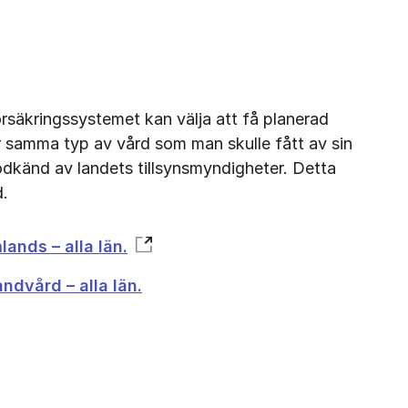
rsäkringssystemet kan välja att få planerad 
r samma typ av vård som man skulle fått av sin 
dkänd av landets tillsynsmyndigheter. Detta 
d.
ands – alla län.
ndvård – alla län.