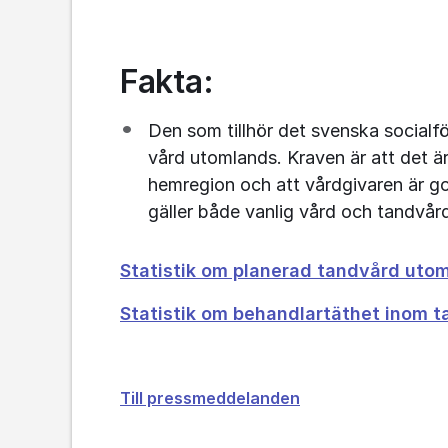
Fakta:
Den som tillhör det svenska socialfö
vård utomlands. Kraven är att det ä
hemregion och att vårdgivaren är go
gäller både vanlig vård och tandvår
Statistik om planerad tandvård utoml
Statistik om behandlartäthet inom ta
Till pressmeddelanden