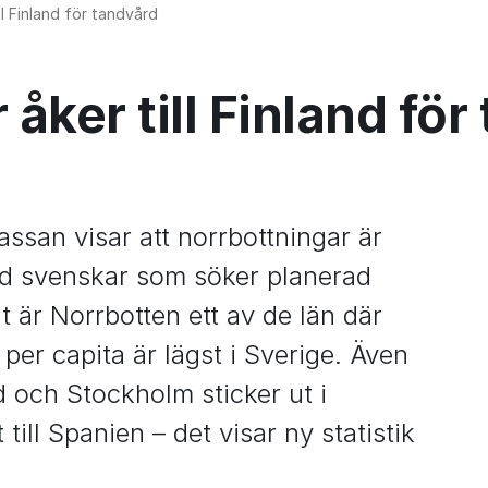
ll Finland för tandvård
åker till Finland för
assan visar att norrbottningar är 
nd svenskar som söker planerad 
 är Norrbotten ett av de län där 
er capita är lägst i Sverige. Även 
 och Stockholm sticker ut i 
till Spanien – det visar ny statistik 