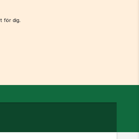
 för dig.