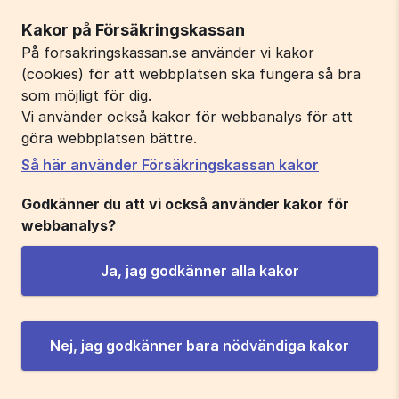
Kakor på Försäkringskassan
På forsakringskassan.se använder vi kakor
(cookies) för att webbplatsen ska fungera så bra
som möjligt för dig.
Vi använder också kakor för webbanalys för att
göra webbplatsen bättre.
Så här använder Försäkringskassan kakor
Godkänner du att vi också använder kakor för
webbanalys?
Ja, jag godkänner alla kakor
Nej, jag godkänner bara nödvändiga kakor