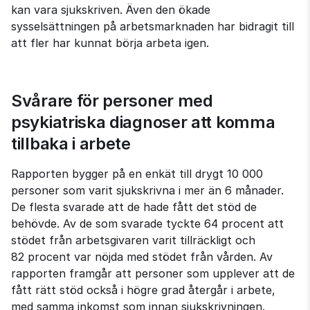
kan vara sjukskriven. Även den ökade 
sysselsättningen på arbetsmarknaden har bidragit till 
att fler har kunnat börja arbeta igen.
Svårare för personer med 
psykiatriska diagnoser att komma 
tillbaka i arbete
Rapporten bygger på en enkät till drygt 10 000 
personer som varit sjukskrivna i mer än 6 månader. 
De flesta svarade att de hade fått det stöd de 
behövde. Av de som svarade tyckte 64 procent att 
stödet från arbetsgivaren varit tillräckligt och 
82 procent var nöjda med stödet från vården. Av 
rapporten framgår att personer som upplever att de 
fått rätt stöd också i högre grad återgår i arbete, 
med samma inkomst som innan sjukskrivningen.