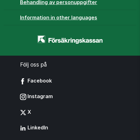
Behandling av personuppgifter
Information in other languages
Startsidan
-
www.forsakringskassan.se
Följ oss på
Facebook
Instagram
X
LinkedIn