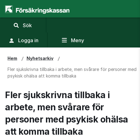
,
Sök
visa
sökfält
Logga in
Meny
Hem
Nyhetsarkiv
Fler sjukskrivna tillbaka i arbete, men svårare för personer med
psykisk ohälsa att komma tillbaka
Fler sjukskrivna tillbaka i 
arbete, men svårare för 
personer med psykisk ohälsa 
att komma tillbaka