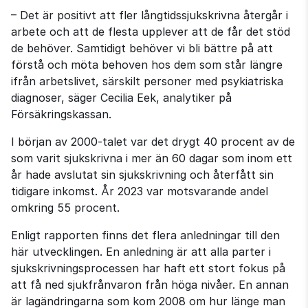
– Det är positivt att fler långtidssjukskrivna återgår i 
arbete och att de flesta upplever att de får det stöd 
de behöver. Samtidigt behöver vi bli bättre på att 
förstå och möta behoven hos dem som står längre 
ifrån arbetslivet, särskilt personer med psykiatriska 
diagnoser, säger Cecilia Eek, analytiker på 
Försäkringskassan.
I början av 2000‑talet var det drygt 40 procent av de 
som varit sjukskrivna i mer än 60 dagar som inom ett 
år hade avslutat sin sjukskrivning och återfått sin 
tidigare inkomst. År 2023 var motsvarande andel 
omkring 55 procent.
Enligt rapporten finns det flera anledningar till den 
här utvecklingen. En anledning är att alla parter i 
sjukskrivningsprocessen har haft ett stort fokus på 
att få ned sjukfrånvaron från höga nivåer. En annan 
är lagändringarna som kom 2008 om hur länge man 