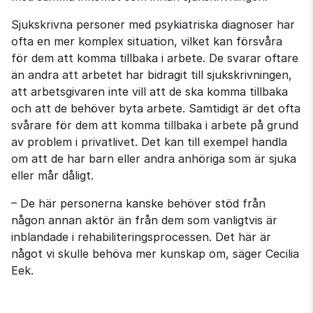
Sjukskrivna personer med psykiatriska diagnoser har 
ofta en mer komplex situation, vilket kan försvåra 
för dem att komma tillbaka i arbete. De svarar oftare 
än andra att arbetet har bidragit till sjukskrivningen, 
att arbetsgivaren inte vill att de ska komma tillbaka 
och att de behöver byta arbete. Samtidigt är det ofta 
svårare för dem att komma tillbaka i arbete på grund 
av problem i privatlivet. Det kan till exempel handla 
om att de har barn eller andra anhöriga som är sjuka 
eller mår dåligt.
– De här personerna kanske behöver stöd från 
någon annan aktör än från dem som vanligtvis är 
inblandade i rehabiliteringsprocessen. Det här är 
något vi skulle behöva mer kunskap om, säger Cecilia 
Eek.