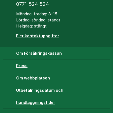
Telefon
0771-524 524
Öppettider
Måndag–fredag: 8–15
Lördag–söndag: stängt
Helgdag: stängt
Fler kontaktuppgifter
Om Försäkringskassan
Press
Om webbplatsen
Utbetalningsdatum och
handläggningstider