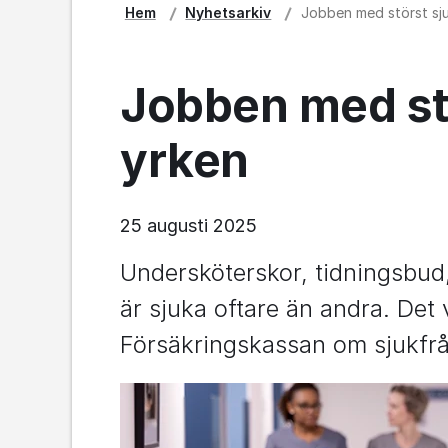
Hem
Nyhetsarkiv
Jobben med störst sjuk
Jobben med stör
yrken
25 augusti 2025
Undersköterskor, tidningsbud,
är sjuka oftare än andra. Det v
Försäkringskassan om sjukfrå