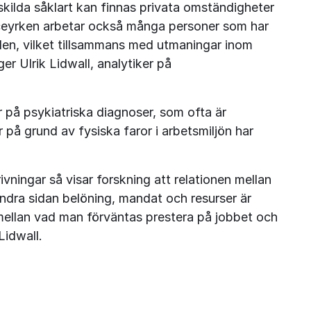
ilda såklart kan finnas privata omständigheter 
ceyrken arbetar också många personer som har 
en, vilket tillsammans med utmaningar inom 
r Ulrik Lidwall, analytiker på 
r på psykiatriska diagnoser, som ofta är 
 på grund av fysiska faror i arbetsmiljön har 
ivningar så visar forskning att relationen mellan 
ndra sidan belöning, mandat och resurser är 
 mellan vad man förväntas prestera på jobbet och 
Lidwall.