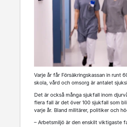
Varje år får Försäkringskassan in runt
skola, vård och omsorg är antalet sjuks
Det är också många sjukfall inom djurvård
flera fall är det över 100 sjukfall som 
varje år. Bland militärer, politiker och h
– Arbetsmiljö är den enskilt viktigaste 