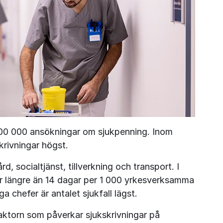
 600 000 ansökningar om sjukpenning. Inom 
krivningar högst.
, socialtjänst, tillverkning och transport. I 
blir längre än 14 dagar per 1 000 yrkesverksamma 
öga chefer är antalet sjukfall lägst.
faktorn som påverkar sjukskrivningar på 