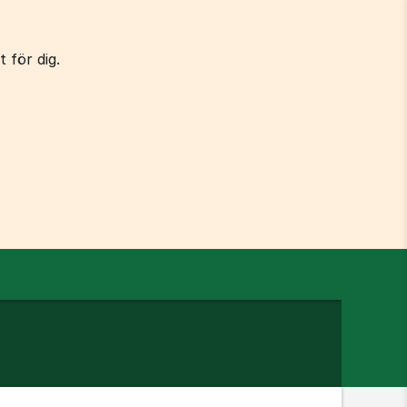
 för dig.