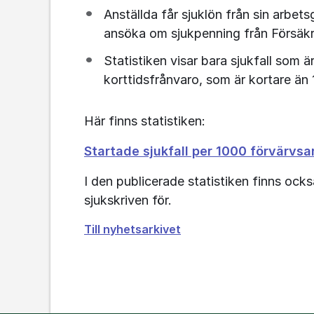
Anställda får sjuklön från sin arbet
ansöka om sjukpenning från Försäk
Statistiken visar bara sjukfall som ä
korttidsfrånvaro, som är kortare än 
Här finns statistiken:
Startade sjukfall per 1000 förvärvsa
I den publicerade statistiken finns ock
sjukskriven för.
Till nyhetsarkivet