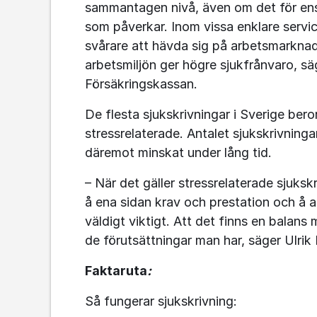
sammantagen nivå, även om det för ensk
som påverkar. Inom vissa enklare servi
svårare att hävda sig på arbetsmarknad
arbetsmiljön ger högre sjukfrånvaro, säge
Försäkringskassan.
De flesta sjukskrivningar i Sverige bero
stressrelaterade. Antalet sjukskrivningar
däremot minskat under lång tid.
– När det gäller stressrelaterade sjukskr
å ena sidan krav och prestation och å a
väldigt viktigt. Att det finns en balans
de förutsättningar man har, säger Ulrik 
Faktaruta
:
Så fungerar sjukskrivning: