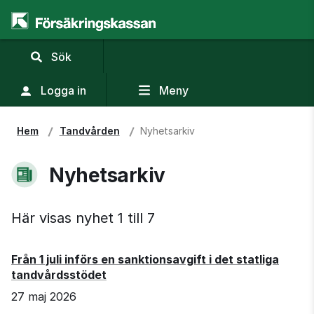
,
Sök
visa
sökfält
Logga in
Meny
Hem
Tandvården
Nyhetsarkiv
Nyhetsarkiv
Här visas nyhet 1 till 7
Från 1 juli införs en sanktionsavgift i det statliga
tandvårdsstödet
27 maj 2026