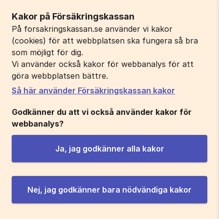
Kakor på Försäkringskassan
På forsakringskassan.se använder vi kakor
(cookies) för att webbplatsen ska fungera så bra
som möjligt för dig.
Vi använder också kakor för webbanalys för att
göra webbplatsen bättre.
Så här använder Försäkringskassan kakor
Godkänner du att vi också använder kakor för
webbanalys?
Ja, jag godkänner alla kakor
Nej, jag godkänner bara nödvändiga kakor