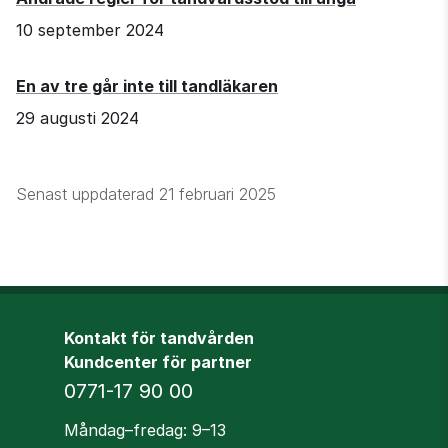
10 september 2024
En av tre går inte till tandläkaren
29 augusti 2024
Senast uppdaterad
21 februari 2025
Kontakt för tandvården
Kundcenter för partner
Telefon
0771-17 90 00
Öppettider
Måndag–fredag: 9–13