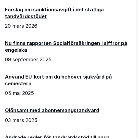
Förslag om sanktionsavgift i det statliga
tandvårdsstödet
20 mars 2026
Nu finns rapporten Socialförsäkringen i siffror på
engelska
09 september 2025
Använd EU‑kort om du behöver sjukvård på
semestern
05 maj 2025
Olönsamt med abonnemangstandvård
03 mars 2025
Ändrade regler för tandvårdsstöd till unga