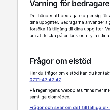
Varning för bedragare
Det händer att bedragare utger sig för 
dina uppgifter. Bedragarna använder sig 
försöka få tillgång till dina uppgifter.
om att klicka på en länk och fylla i din
Frågor om elstöd
0771‑47
47
47
.
På regeringens webbplats finns mer inf
samtliga elområden.
Frågor och svar om det tillfälliga el