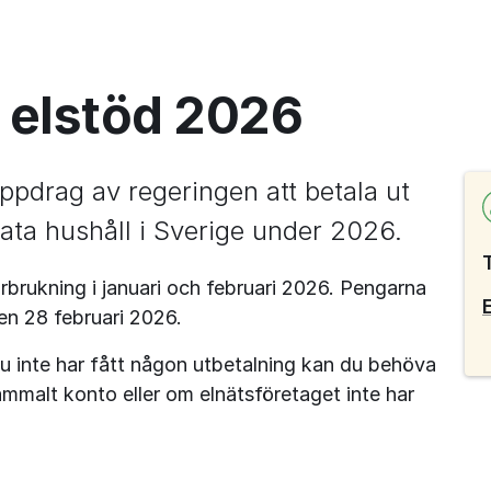
 elstöd 2026
ppdrag av regeringen att betala ut 
privata hushåll i Sverige under 2026.
brukning i januari och februari
2026. Pengarna 
den 28
februari
2026.
 du inte har fått någon utbetalning kan du behöva 
mmalt konto eller om elnätsföretaget inte har 