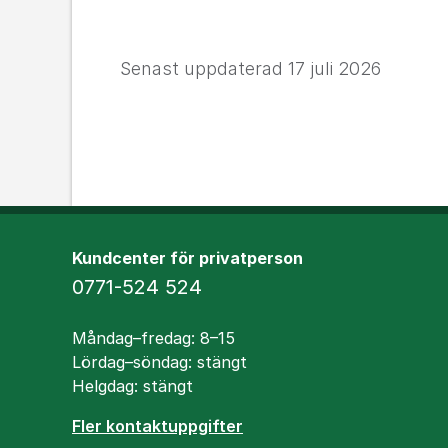
Senast uppdaterad
17 juli 2026
Kundcenter för privatperson
Telefon
0771-524 524
Öppettider
Måndag–fredag: 8–15
Lördag–söndag: stängt
Helgdag: stängt
Fler kontaktuppgifter