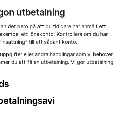
ågon utbetalning
n det bero på att du tidigare har anmält ett 
 exempel ett lönekonto. Kontrollera om du har 
”insättning” till ett sådant konto.
uppgifter eller andra handlingar som vi behöver 
mer du att få en utbetalning. Vi gör utbetalning 
ds
betalningsavi