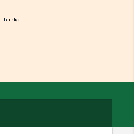
 för dig.