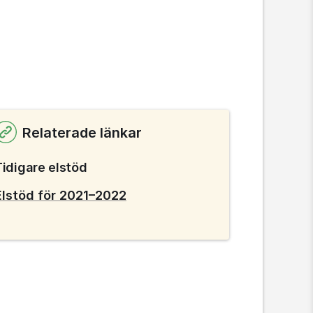
Relaterade länkar
Tidigare elstöd
Elstöd för 2021–2022