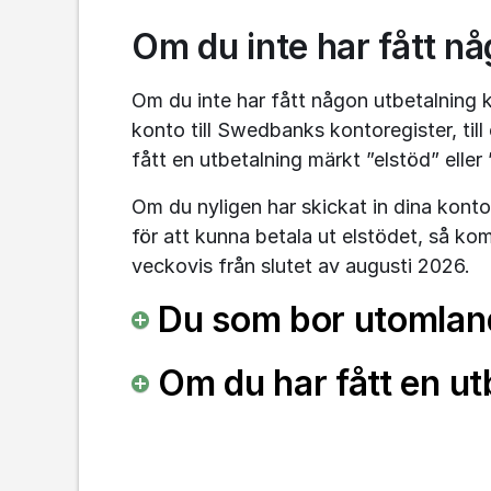
Om du inte har fått n
Om du inte har fått någon utbetalning ka
konto till Swedbanks kontoregister, till
fått en utbetalning märkt ”elstöd” eller 
Om du nyligen har skickat in dina konto
för att kunna betala ut elstödet, så kom
veckovis från slutet av augusti 2026.
Du som bor utomlan
Om du har fått en ut