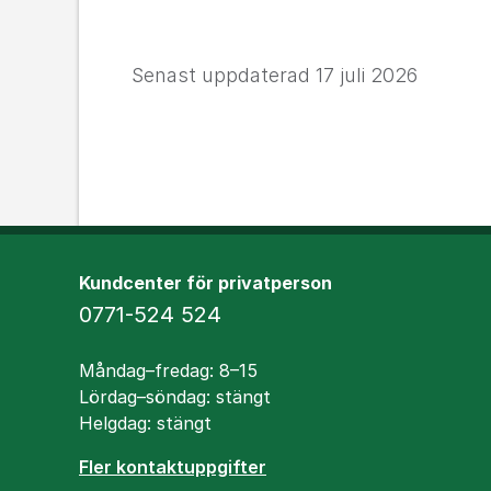
Senast uppdaterad
17 juli 2026
Kundcenter för privatperson
Telefon
0771-524 524
Öppettider
Måndag–fredag: 8–15
Lördag–söndag: stängt
Helgdag: stängt
Fler kontaktuppgifter