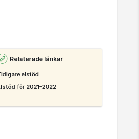
Relaterade länkar
Tidigare elstöd
Elstöd för 2021–2022