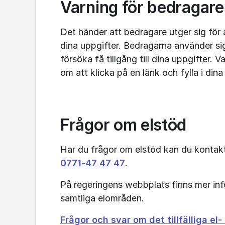
Varning för bedragare
Det händer att bedragare utger sig för 
dina uppgifter. Bedragarna använder sig 
försöka få tillgång till dina uppgifter.
om att klicka på en länk och fylla i din
Frågor om elstöd
0771‑47
47
47
.
På regeringens webbplats finns mer inf
samtliga elområden.
Frågor och svar om det tillfälliga el