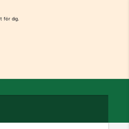
 för dig.