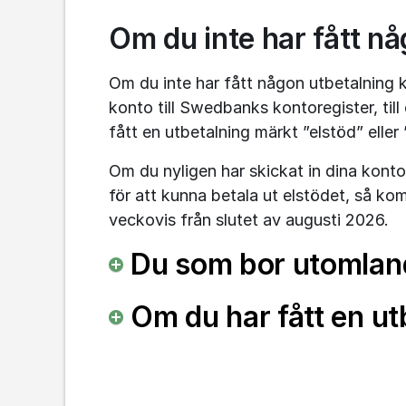
Om du inte har fått n
Om du inte har fått någon utbetalning ka
konto till Swedbanks kontoregister, till
fått en utbetalning märkt ”elstöd” eller 
Om du nyligen har skickat in dina konto
för att kunna betala ut elstödet, så kom
veckovis från slutet av augusti 2026.
Du som bor utomlan
Om du har fått en ut