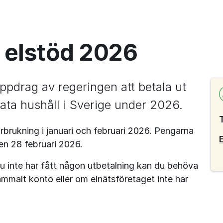
 elstöd 2026
ppdrag av regeringen att betala ut 
privata hushåll i Sverige under 2026.
brukning i januari och februari
2026. Pengarna 
den 28
februari
2026.
 du inte har fått någon utbetalning kan du behöva 
mmalt konto eller om elnätsföretaget inte har 