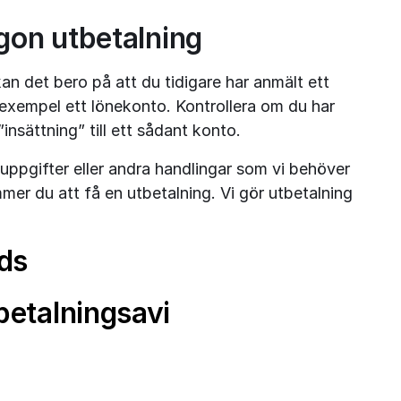
ågon utbetalning
n det bero på att du tidigare har anmält ett 
 exempel ett lönekonto. Kontrollera om du har 
”insättning” till ett sådant konto.
uppgifter eller andra handlingar som vi behöver 
mer du att få en utbetalning. Vi gör utbetalning 
ds
betalningsavi