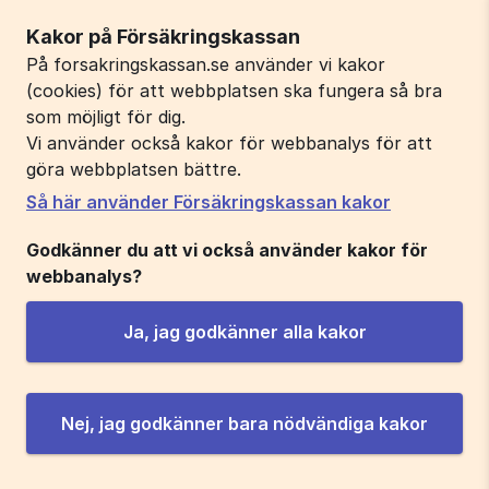
Kakor på Försäkringskassan
På forsakringskassan.se använder vi kakor
(cookies) för att webbplatsen ska fungera så bra
som möjligt för dig.
Vi använder också kakor för webbanalys för att
göra webbplatsen bättre.
Så här använder Försäkringskassan kakor
Godkänner du att vi också använder kakor för
webbanalys?
Ja, jag godkänner alla kakor
Nej, jag godkänner bara nödvändiga kakor