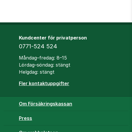
Kundcenter för privatperson
Telefon
0771-524 524
Öppettider
Måndag–fredag: 8–15
Lördag–söndag: stängt
Helgdag: stängt
Fler kontaktuppgifter
Om Försäkringskassan
Press