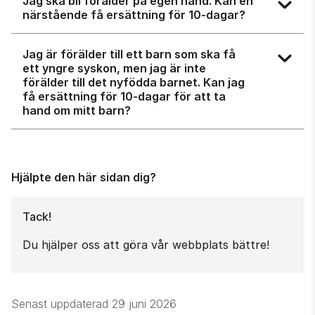
Jag ska bli förälder på egen hand. Kan en
närstående få ersättning för 10‑dagar?
Jag är förälder till ett barn som ska få
ett yngre syskon, men jag är inte
förälder till det nyfödda barnet. Kan jag
få ersättning för 10‑dagar för att ta
hand om mitt barn?
Hjälpte den här sidan dig?
Tack!
Du hjälper oss att göra vår webbplats bättre!
Senast uppdaterad
29 juni 2026