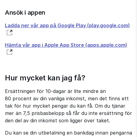
Ansök i appen
Ladda ner vår app på Google Play (play.google.com)
Hämta vår app i Apple App Store (apps.apple.com)
Hur mycket kan jag få?
Ersättningen för 10‑dagar är lite mindre än 
80 procent av din vanliga inkomst, men det finns ett 
tak för hur mycket pengar du kan få. Om du tjänar 
mer än 7,5 prisbasbelopp så får du inte ersättning för 
den del av din inkomst som ligger över taket.
Du kan se din utbetalning en bankdag innan pengarna 