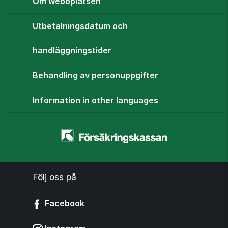
Om webbplatsen
Utbetalningsdatum och
handläggningstider
Behandling av personuppgifter
Information in other languages
Startsidan
-
www.forsakringskassan.se
Följ oss på
Facebook