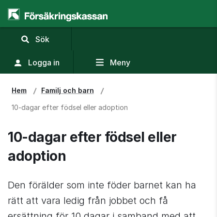
,
Sök
visa
sökfält
Logga in
Meny
Hem
Familj och barn
10-dagar efter födsel eller adoption
10-dagar efter födsel eller 
adoption
Den förälder som inte föder barnet kan ha 
rätt att vara ledig från jobbet och få 
ersättning för 10 dagar i samband med att 