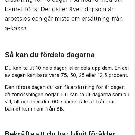
barnet föds. Det gäller även dig som är 
arbetslös och går miste om ersättning från 
a‑kassa.
Så kan du fördela dagarna
Du kan ta ut 10 hela dagar, eller dela upp dem. En del 
av dagen kan bara vara 75, 50, 25 eller 12,5 procent.
Den första dagen du kan få ersättning för är dagen 
då förlossningen börjar. Du kan ta ut dagarna som du 
vill, till och med den 60:e dagen räknat från när 
barnet kom hem från BB.
Bekräfta att du har blivit förälder