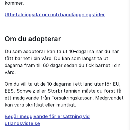
kommer.
Utbetalningsdatum och handläggningstider
Om du adopterar
Du som adopterar kan ta ut 10-dagarna när du har 
fått barnet i din vård. Du kan som längst ta ut 
dagarna fram till 60 dagar sedan du fick barnet i din 
vård.
Om du vill ta ut de 10 dagarna i ett land utanför EU, 
EES, Schweiz eller Storbritannien måste du först få 
ett medgivande från Försäkringskassan. Medgivandet 
kan vara skriftligt eller muntligt.
Till
Begär medgivande för ersättning vid
e-
utlandsvistelse
tjänsten